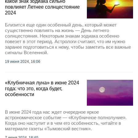
какой знак зодиака сильно
повлияет Летнее солнцестояние
2024
Близится еще один особенный день, который может
существенно повлиять на жизнь — День летнего
солнцестояния. Некоторым знакам зодиака особенно
повезет в этот период. Астрологи считают, что им нужно
заранее подготовиться к нему, чтобы заметить все важные
сигналы Вселенной.
19 июня 2024, 16:06
«Клубничная луна» в июне 2024
года: что это, когда будет,
особенности
В июне 2024 года нас ждет очередное яркое
астрономическое событие — «Клубничное полнолуние».
Когда оно наступит и в чем его особенность, читайте в
материале газеты «Тымовский вестник».
7 июня 2024, 18:40