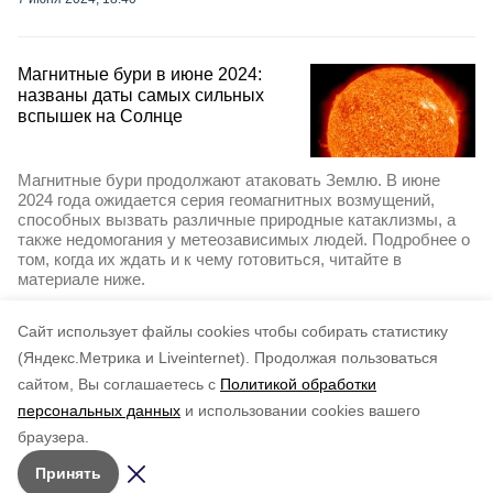
Магнитные бури в июне 2024:
названы даты самых сильных
вспышек на Солнце
Магнитные бури продолжают атаковать Землю. В июне
2024 года ожидается серия геомагнитных возмущений,
способных вызвать различные природные катаклизмы, а
также недомогания у метеозависимых людей. Подробнее о
том, когда их ждать и к чему готовиться, читайте в
материале ниже.
28 мая 2024, 14:30
Cайт использует файлы cookies чтобы собирать статистику
(Яндекс.Метрика и Liveinternet).
Продолжая пользоваться
сайтом, Вы соглашаетесь с
Политикой обработки
персональных данных
и использовании cookies вашего
браузера.
Принять