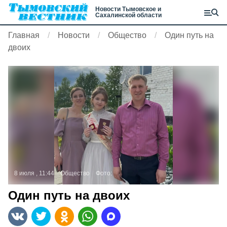
Новости Тымовское и
Сахалинской области
Главная
Новости
Общество
Один путь на
двоих
8 июля , 11:44
Общество
Фото:
Один путь на двоих