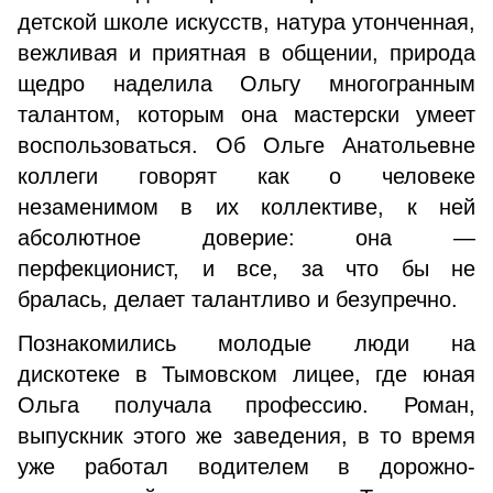
детской школе искусств, натура утонченная,
вежливая и приятная в общении, природа
щедро наделила Ольгу многогранным
талантом, которым она мастерски умеет
воспользоваться. Об Ольге Анатольевне
коллеги говорят как о человеке
незаменимом в их коллективе, к ней
абсолютное доверие: она —
перфекционист, и все, за что бы не
бралась, делает талантливо и безупречно.
Познакомились молодые люди на
дискотеке в Тымовском лицее, где юная
Ольга получала профессию. Роман,
выпускник этого же заведения, в то время
уже работал водителем в дорожно-