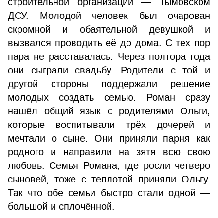
строительной организации — Тымовском
ДСУ. Молодой человек был очарован
скромной и обаятельной девушкой и
вызвался проводить её до дома. С тех пор
пара не расставалась. Через полтора года
они сыграли свадьбу. Родители с той и
другой стороны поддержали решение
молодых создать семью. Роман сразу
нашёл общий язык с родителями Ольги,
которые воспитывали трёх дочерей и
мечтали о сыне. Они приняли парня как
родного и направили на зятя всю свою
любовь. Семья Романа, где росли четверо
сыновей, тоже с теплотой приняли Ольгу.
Так что обе семьи быстро стали одной —
большой и сплочённой.