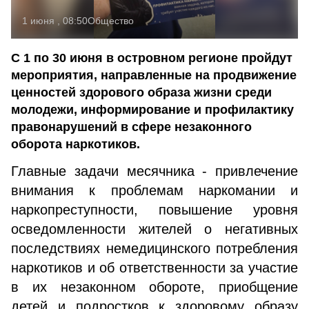
1 июня , 08:50
Общество
С 1 по 30 июня в островном регионе пройдут
мероприятия, направленные на продвижение
ценностей здорового образа жизни среди
молодежи, информирование и профилактику
правонарушений в сфере незаконного
оборота наркотиков.
Главные задачи месячника - привлечение
внимания к проблемам наркомании и
наркопреступности, повышение уровня
осведомленности жителей о негативных
последствиях немедицинского потребления
наркотиков и об ответственности за участие
в их незаконном обороте, приобщение
детей и подростков к здоровому образу