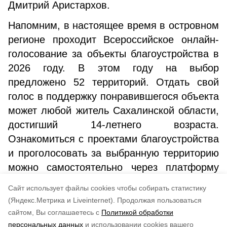
Дмитрий Аристархов.
Напомним, в настоящее время в островном
регионе проходит Всероссийское онлайн-
голосование за объекты благоустройства в
2026 году. В этом году на выбор
предложено 52 территорий. Отдать свой
голос в поддержку понравившегося объекта
может любой житель Сахалинской области,
достигший 14-летнего возраста.
Ознакомиться с проектами благоустройства
и проголосовать за выбранную территорию
можно самостоятельно через платформу
zagorodsreda.gosuslugi.ru или обратиться к
Cайт использует файлы cookies чтобы собирать статистику
волонтерам.
(Яндекс.Метрика и Liveinternet).
Продолжая пользоваться
сайтом, Вы соглашаетесь с
Политикой обработки
Понравилась статья?
персональных данных
и использовании cookies вашего