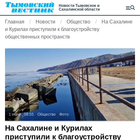
Новости Тымовское и
Сахалинской области
Главная
Новости
Общество
На Сахалине
и Курилах приступили к благоустройству
общественных пространств
1 июня , 08:55
Общество
Фото:
На Сахалине и Курилах
приступили к благоустройству