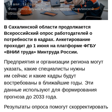
14 мая , 12:01
Общество
Фото:
пресс-служба Кадрового центра Сахалинской
области
В Сахалинской области продолжается
Всероссийский опрос работодателей о
потребности в кадрах. Анкетирование
проходит до 1 июня на платформе ФГБУ
«ВНИИ труда» Минтруда России.
Предприятия и организации региона могут
указать, какие специалисты нужны
им сейчас и какие кадры будут
востребованы в ближайшие годы. Эти
данные используют для формирования
прогноза до 2033 года.
Результаты опроса помогут скорректировать