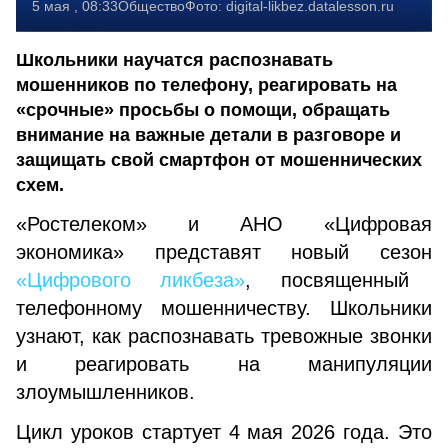
5 мая , 08:33
Общество
Фото:
digital-likbez.datalesson.ru
Школьники научатся распознавать
мошенников по телефону, реагировать на
«срочные» просьбы о помощи, обращать
внимание на важные детали в разговоре и
защищать свой смартфон от мошеннических
схем.
«Ростелеком» и АНО «Цифровая
экономика» представят новый сезон
«Цифрового ликбеза»
, посвященный
телефонному мошенничеству. Школьники
узнают, как распознавать тревожные звонки
и реагировать на манипуляции
злоумышленников.
Цикл уроков стартует 4 мая 2026 года. Это