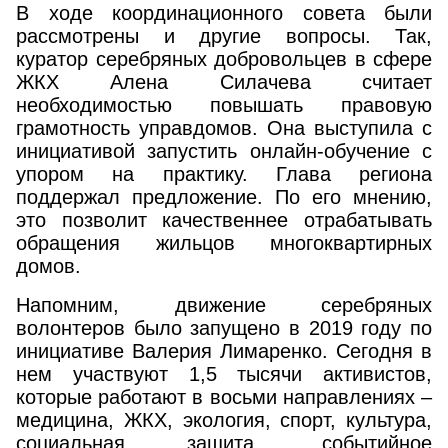
В ходе координационного совета были
рассмотрены и другие вопросы. Так,
куратор серебряных добровольцев в сфере
ЖКХ Алена Силачева считает
необходимостью повышать правовую
грамотность управдомов. Она выступила с
инициативой запустить онлайн-обучение с
упором на практику. Глава региона
поддержал предложение. По его мнению,
это позволит качественнее отрабатывать
обращения жильцов многоквартирных
домов.
Напомним, движение серебряных
волонтеров было запущено в 2019 году по
инициативе Валерия Лимаренко. Сегодня в
нем участвуют 1,5 тысячи активистов,
которые работают в восьми направлениях –
медицина, ЖКХ, экология, спорт, культура,
социальная защита, событийное