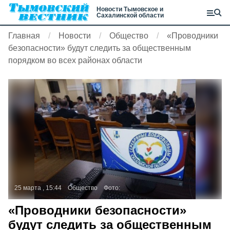
Новости Тымовское и
Сахалинской области
Главная
Новости
Общество
«Проводники
безопасности» будут следить за общественным
порядком во всех районах области
25 марта , 15:44
Общество
Фото:
«Проводники безопасности»
будут следить за общественным