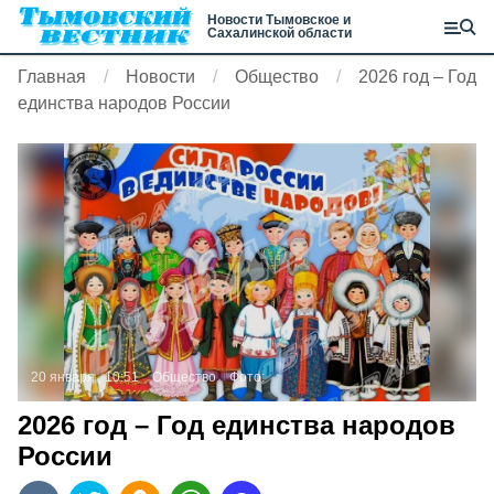
Новости Тымовское и
Сахалинской области
Главная
Новости
Общество
2026 год – Год
единства народов России
20 января , 10:51
Общество
Фото:
2026 год – Год единства народов
России