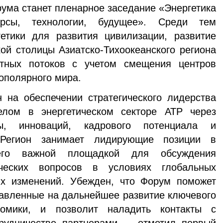
а станет пленарное заседание «Энергетика
урсы, технологии, будущее». Среди тем
етики для развития цивилизации, развитие
кой столицы Азиатско-Тихоокеанского региона
ртных потоков с учетом смещения центров
ополярного мира.
а обеспечении стратегического лидерства
лом в энергетическом секторе АТР через
ры, инноваций, кадрового потенциала и
. Регион занимает лидирующие позиции в
его важной площадкой для обсуждения
ических вопросов в условиях глобальных
их изменений. Убежден, что Форум поможет
авленные на дальнейшее развитие ключевого
номики, и позволит наладить контакты с