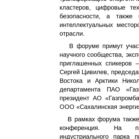
кластеров, цифровые те
безопасности, а также
интеллектуальных местор
отрасли.
В форуме примут участие
научного сообщества, экс
приглашенных спикеров –
Сергей Цивилев, председа
Востока и Арктики Никол
департамента ПАО «Газ
президент АО «Газпромба
ООО «Сахалинская энергия
В рамках форума также с
конференция. На пл
индустриального парка п