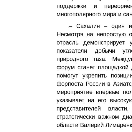
поддержки и переорие
многополярного мира и сан
– Сахалин – один из к
Несмотря на непростую о
отрасль демонстрирует 
показатели добычи угл
природного газа. Между
форум станет площадкой 
помогут укрепить позици
форпоста России в Азиатс
мероприятие впервые пол
указывает на его высоку
представителей власт
стратегически важном диа
области Валерий Лимаренк