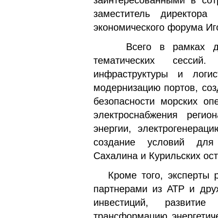
заинтересованными в сот
заместитель директора 
экономического форума Иг
Всего в рамках дело
тематических сессий
инфраструктуры и логи
модернизацию портов, соз
безопасности морских оп
электроснабжения регио
энергии, электрогенерац
создание условий для 
Сахалина и Курильских ост
Кроме того, эксперты ра
партнерами из АТР и дру
инвестиций, развитие
трансформацию энергетиче