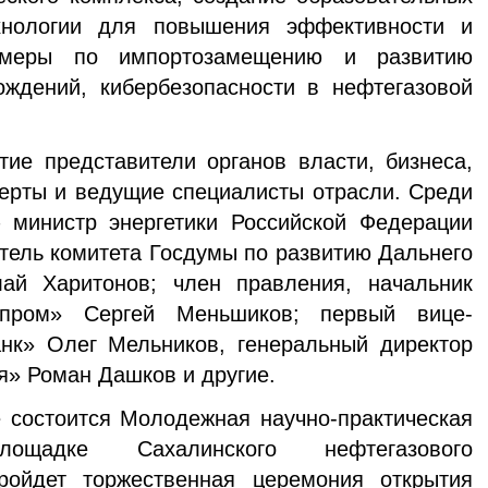
хнологии для повышения эффективности и
 меры по импортозамещению и развитию
ождений, кибербезопасности в нефтегазовой
 представители органов власти, бизнеса,
перты и ведущие специалисты отрасли. Среди
 министр энергетики Российской Федерации
тель комитета Госдумы по развитию Дальнего
ай Харитонов; член правления, начальник
пром» Сергей Меньшиков; первый вице-
нк» Олег Мельников, генеральный директор
» Роман Дашков и другие.
остоится Молодежная научно-практическая
ощадке Сахалинского нефтегазового
ройдет торжественная церемония открытия