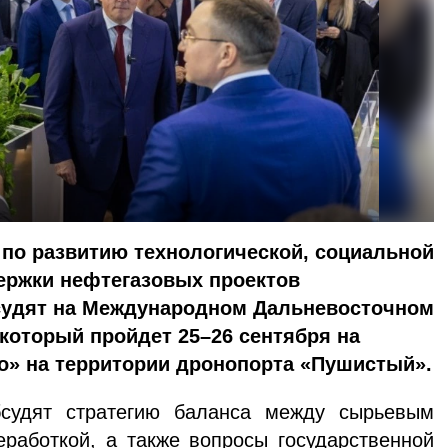
по развитию технологической, социальной
ержки нефтегазовых проектов
судят на Международном Дальневосточном
который пройдет 25–26 сентября на
о» на территории дронопорта «Пушистый».
дят стратегию баланса между сырьевым
еработкой, а также вопросы государственной