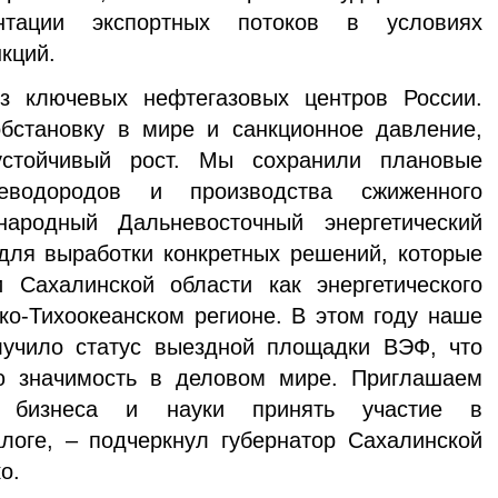
нтации экспортных потоков в условиях
кций.
лючевых нефтегазовых центров России.
бстановку в мире и санкционное давление,
устойчивый рост. Мы сохранили плановые
еводородов и производства сжиженного
народный Дальневосточный энергетический
для выработки конкретных решений, которые
и Сахалинской области как энергетического
ко-Тихоокеанском регионе. В этом году наше
учило статус выездной площадки ВЭФ, что
ю значимость в деловом мире. Приглашаем
и, бизнеса и науки принять участие в
логе, – подчеркнул губернатор Сахалинской
о.