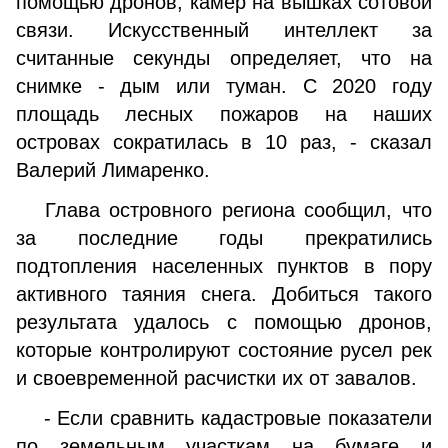
помощью дронов, камер на вышках сотовой
связи. Искусственный интеллект за
считанные секунды определяет, что на
снимке - дым или туман. С 2020 году
площадь лесных пожаров на наших
островах сократилась в 10 раз, - сказал
Валерий Лимаренко.
Глава островного региона сообщил, что
за последние годы прекратились
подтопления населенных пунктов в пору
активного таяния снега. Добиться такого
результата удалось с помощью дронов,
которые контролируют состояние русел рек
и своевременной расчистки их от завалов.
- Если сравнить кадастровые показатели
по земельным участкам на бумаге и