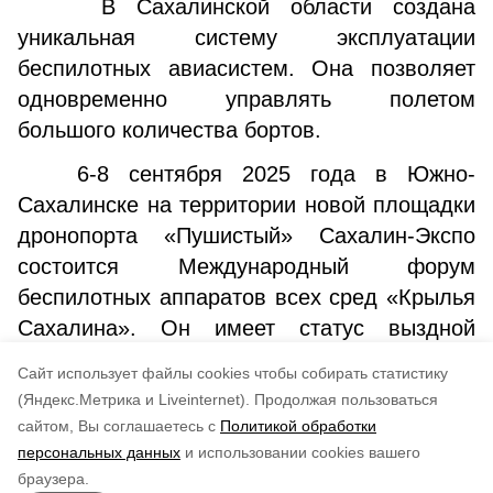
В Сахалинской области создана
уникальная систему эксплуатации
беспилотных авиасистем. Она позволяет
одновременно управлять полетом
большого количества бортов.
6-8 сентября 2025 года в Южно-
Сахалинске на территории новой площадки
дронопорта «Пушистый» Сахалин-Экспо
состоится Международный форум
беспилотных аппаратов всех сред «Крылья
Сахалина». Он имеет статус выздной
площадки Восточного экономического
Cайт использует файлы cookies чтобы собирать статистику
форума.
(Яндекс.Метрика и Liveinternet).
Продолжая пользоваться
сайтом, Вы соглашаетесь с
Политикой обработки
Понравилась статья?
персональных данных
и использовании cookies вашего
по оценке
5
пользователей
браузера.