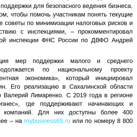
 поддержки для безопасного ведения бизнеса.
ом, чтобы помочь участникам понять текущие
ие советы по минимизации налоговых рисков и
ствию с инспекциями, – прокомментировал
ной инспекции ФНС России по ДВФО Андрей
я мер поддержки малого и среднего
родолжается по национальному проекту
ентная экономика», который инициировал
н. Его реализацию в Сахалинской области
р Валерий Лимаренко. С 2019 года в регионе
изнес», где поддерживают начинающих и
в компаний. Для них доступны более 400
нее – на
mybusiness65.ru
или по номеру 8 800