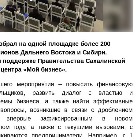
обрал на одной площадке более 200
гионов Дальнего Востока и Сибири.
 поддержке Правительства Сахалинской
 центра «Мой бизнес».
го мероприятия – повысить финансовую
тельщиков, развить диалог с властью и
лемы бизнеса, а также найти эффективные
вопросы, возникшие в связи с дроблением
, впервые зафиксированным в новом
лом году, а также с текущими вызовами, с
киваются предприниматели. Например, с 1