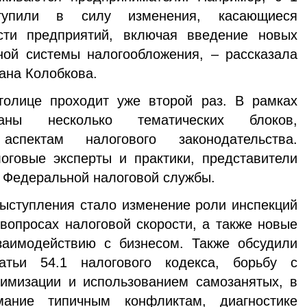
упили в силу изменения, касающиеся
сти предприятий, включая введение новых
ой системы налогообложения, – рассказала
ана Колобкова.
лице проходит уже второй раз. В рамках
ваны несколько тематических блоков,
спектам налогового законодательства.
оговые эксперты и практики, представители
и Федеральной налоговой службы.
ступления стало изменение роли инспекций
 вопросах налоговой скорости, а также новые
аимодействию с бизнесом. Также обсудили
атьи 54.1 налогового кодекса, борьбу с
имизации и использованием самозанятых, в
ание типичным конфликтам, диагностике