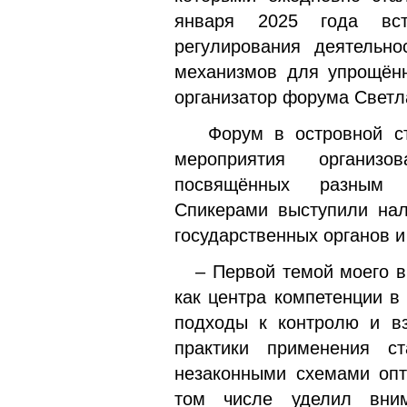
января 2025 года вст
регулирования деятельно
механизмов для упрощённ
организатор форума Светл
Форум в островной сто
мероприятия организо
посвящённых разным а
Спикерами выступили нал
государственных органов 
– Первой темой моего вы
как центра компетенции в
подходы к контролю и вз
практики применения ст
незаконными схемами опт
том числе уделил вним