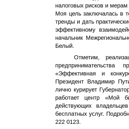
налоговых рисков и мерам
Моя цель заключалась в т
тренды и дать практическ
эффективному взаимодей
начальник Межрегиональ
Белый.
Отметим, реализаци
предпринимательства п
«Эффективная и конкур
Президент Владимир Пути
лично курирует Губернато
работает центр «Мой б
действующих владельце
бесплатных услуг. Подроб
222 0123.