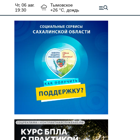
чт, 06 авг.
Тымовское
19:30
+
26
°С,
дождь
СОЦРЕКЛАМА • КОНТРАКТНАЯСЛУЖБА65.РФ