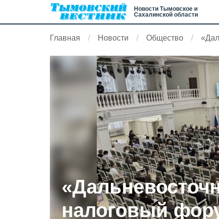
Новости Тымовское и
Сахалинской области
Главная
Новости
Общество
«Дал
«Дальневосточ
налоговый фор