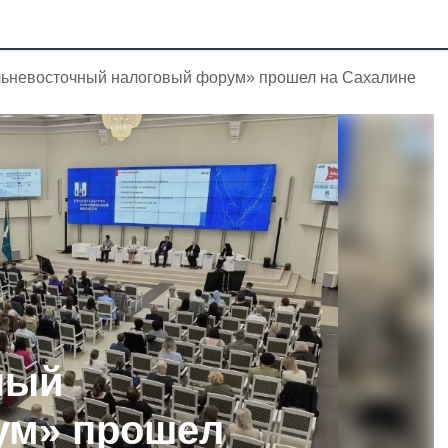
ьневосточный налоговый форум» прошел на Сахалине
ный
ум» прошел