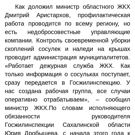
Как доложил министр областного ЖКХ
Дмитрий Аристархов, профилактическая
работа проводится по всему региону, но
есть недобросовестные управляющие
компании. Контроль своевременной уборки
скоплений сосулек и наледи на крышах
проводит администрация муниципалитетов.
«Работает дежурная служба ЖКХ. Как
только информация о сосульках поступает,
сразу передается в Госжилинспекцию. У
нас создана рабочая группа, все случаи
оперативно отрабатываем», – сообщил
министр ЖКХ.По словам исполняющего
обязанности руководителя
Госжилинспекции Сахалинской области
Юрия Дробышева, с начала этого года к