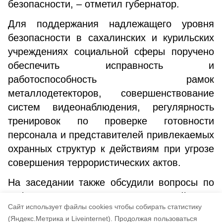
безопасности, – отметил губернатор.
Для поддержания надлежащего уровня
безопасности в сахалинских и курильских
учреждениях социальной сферы поручено
обеспечить исправность и
работоспособность рамок
металлодетекторов, совершенствование
систем видеонаблюдения, регулярность
тренировок по проверке готовности
персонала и представителей привлекаемых
охранных структур к действиям при угрозе
совершения террористических актов.
На заседании также обсудили вопросы по
информационному противодействию
Cайт использует файлы cookies чтобы собирать статистику
идеологии терроризма и экстремизма и
(Яндекс.Метрика и Liveinternet).
Продолжая пользоваться