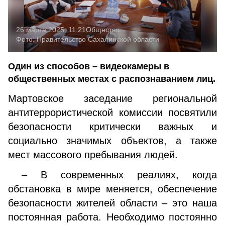
26 марта 2025, 11:21
Общество
Фото:
Правительство Сахалинской области
Один из способов – видеокамеры в
общественных местах с распознаванием лиц.
Мартовское заседание региональной
антитеррористической комиссии посвятили
безопасности критически важных и
социально значимых объектов, а также
мест массового пребывания людей.
– В современных реалиях, когда
обстановка в мире меняется, обеспечение
безопасности жителей области – это наша
постоянная работа. Необходимо постоянно