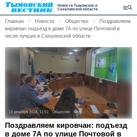
Новости Тымовское и
Сахалинской области
Главная
Новости
Общество
Поздравляем
кировчан: подъезд в доме 7А по улице Почтовой в
числе лучших в Сахалинской области
13 декабря 2024, 11:52
Общество
Фото:
Поздравляем кировчан: подъезд
в доме 7А по улице Почтовой в