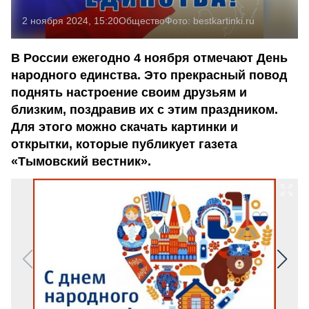
2 ноября 2024, 15:20
Общество
Фото:
bestkartinki.ru
В России ежегодно 4 ноября отмечают День
народного единства. Это прекрасный повод
поднять настроение своим друзьям и
близким, поздравив их с этим праздником.
Для этого можно скачать картинки и
открытки, которые публикует газета
«Тымовский вестник».