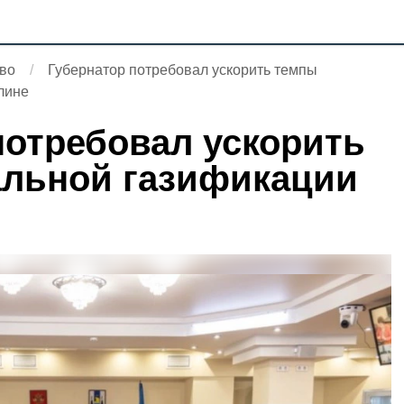
во
Губернатор потребовал ускорить темпы
лине
потребовал ускорить
альной газификации