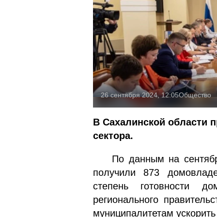
26 сентября 2024, 12:05
Общество
В Сахалинской области п
сектора.
По данным на сентябрь 
получили 873 домовлад
степень готовности д
регионального правитель
муниципалитетам ускорить