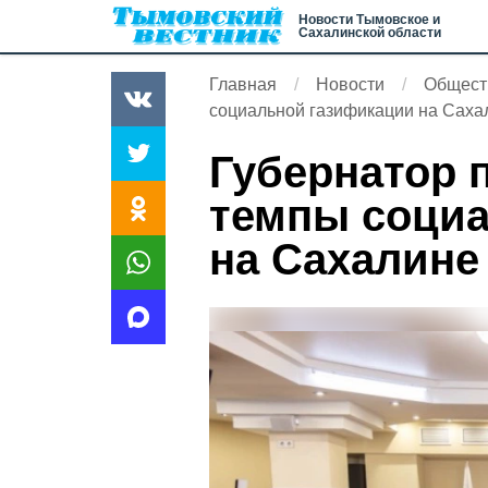
Новости Тымовское и
Сахалинской области
Главная
Новости
Общест
социальной газификации на Саха
Губернатор 
темпы соци
на Сахалине