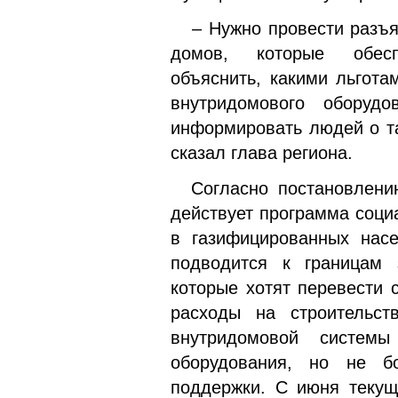
– Нужно провести разъяс
домов, которые обесп
объяснить, какими льгота
внутридомового оборуд
информировать людей о та
сказал глава региона.
Согласно постановлению
действует программа соци
в газифицированных насе
подводится к границам 
которые хотят перевести 
расходы на строительст
внутридомовой системы
оборудования, но не б
поддержки. С июня текущ