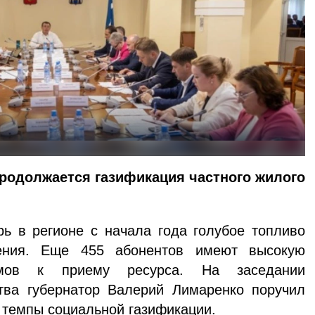
родолжается газификация частного жилого
в регионе с начала года голубое топливо
ения. Еще 455 абонентов имеют высокую
омов к приему ресурса. На заседании
ства губернатор Валерий Лимаренко поручил
 темпы социальной газификации.