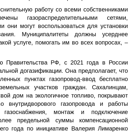
нительную работу со всеми собственниками
ечены газораспределительными сетями,
ми они могут воспользоваться для установки
ования. Муниципалитеты должны усерднее
кой услуге, помогать им во всех вопросах, –
 Правительства РФ, с 2021 года в России
альной догазификации. Она предполагает, что
ленных пунктах газопровод-ввод бесплатно
земельных участков граждан. Сахалинцам,
свой дом на экологичное топливо, покрывают
во внутридворового газопровода и работы
 газоснабжения, монтаж и подключение
олее предельной суммы компенсационной
его года по инициативе Валерия Лимаренко