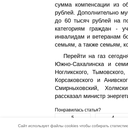
сумма компенсации из об
рублей. Дополнительно му
до 60 тысяч рублей на п
категориям граждан - 
инвалидам и ветеранам б
семьям, а также семьям, 
Перейти на газ сегодня
Южно-Сахалинска и семи
Ногликского, Тымовского,
Корсаковского и Анивско
Смирныховский, Холмск
рассказал министр энерге
Понравилась статья?
5
4
Cайт использует файлы cookies чтобы собирать статистику