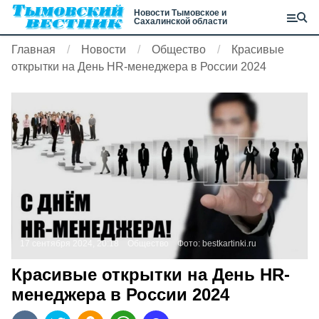
Новости Тымовское и
Сахалинской области
Главная
Новости
Общество
Красивые
открытки на День HR-менеджера в России 2024
17 сентября 2024, 20:18
Общество
Фото:
bestkartinki.ru
Красивые открытки на День HR-
менеджера в России 2024