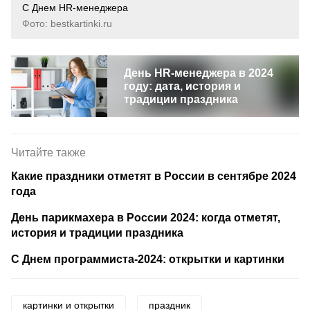
С Днем HR-менеджера
Фото: bestkartinki.ru
День HR-менеджера в 2024
году: дата, история и
традиции праздника
Читайте также
Какие праздники отметят в России в сентябре 2024
года
День парикмахера в России 2024: когда отметят,
история и традиции праздника
С Днем программиста-2024: открытки и картинки
картинки и открытки
праздник