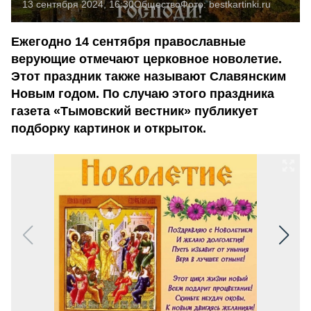
13 сентября 2024, 16:30
Общество
Фото:
bestkartinki.ru
Ежегодно 14 сентября православные
верующие отмечают церковное новолетие.
Этот праздник также называют Славянским
Новым годом. По случаю этого праздника
газета «Тымовский вестник» публикует
подборку картинок и открыток.