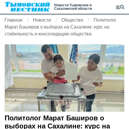
Новости Тымовское и
Сахалинской области
Главная
Новости
Общество
Политолог
Марат Баширов о выборах на Сахалине: курс на
стабильность и консолидацию общества
7 сентября 2024, 20:16
Общество
Фото:
пресс-служба Избирательной комиссии Сахалинской
области
Политолог Марат Баширов о
выборах на Сахалине: курс на