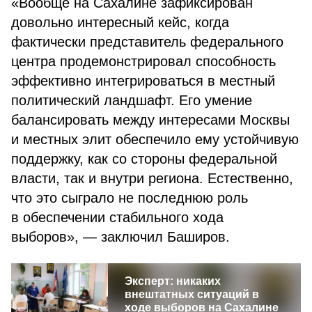
«Вообще на Сахалине зафиксирован
довольно интересный кейс, когда
фактически представитель федерального
центра продемонстрировал способность
эффективно интегрироваться в местный
политический ландшафт. Его умение
балансировать между интересами Москвы
и местных элит обеспечило ему устойчивую
поддержку, как со стороны федеральной
власти, так и внутри региона. Естественно,
что это сыграло не последнюю роль
в обеспечении стабильного хода
выборов», — заключил Баширов.
Эксперт: никаких
внештатных ситуаций в
ходе выборов на Сахалине