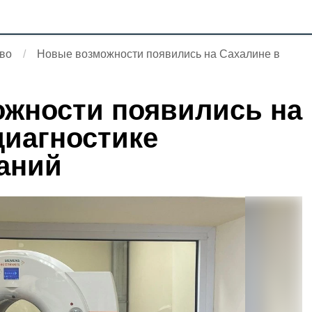
во
Новые возможности появились на Сахалине в
жности появились на
диагностике
аний