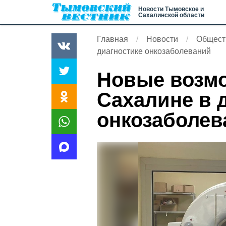
Новости Тымовское и
Сахалинской области
Главная
Новости
Общест
диагностике онкозаболеваний
Новые возмо
Сахалине в 
онкозаболев