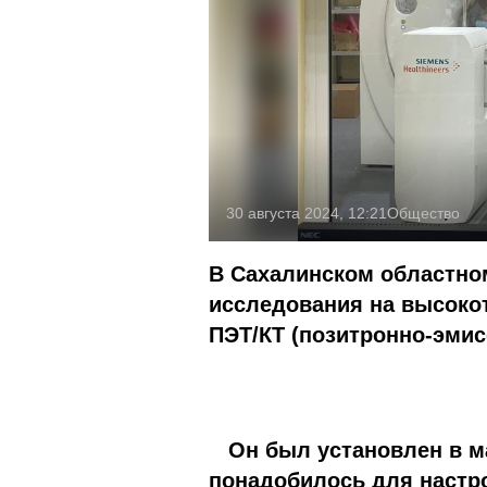
30 августа 2024, 12:21
Общество
В Сахалинском областно
исследования на высоко
ПЭТ/КТ (позитронно-эми
Он был установлен в ма
понадобилось для настр