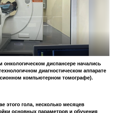
м онкологическом диспансере начались
технологичном диагностическом аппарате
ссионном компьютерном томографе).
е этого гола, несколько месяцев
ойки основных параметров и обучения