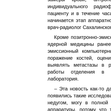
индивидуального радио
пациенту и в течение час
начинается этап аппаратн
врач-радиолог Сахалинског
Кроме позитронно-эмисси
ядерной медицины ране
эмиссионный компьютерн
поражение костей, оцен
выявлять метастазы в р
работы отделения в д
лаборатория.
– Эта новость как-то даж
появились такие исследов
недугом, могу в полной
аппаратуры, потому что 