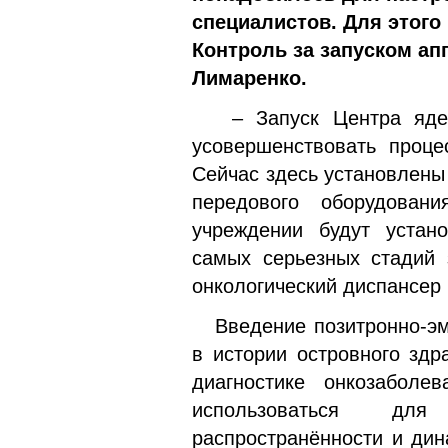
специалистов.
Для этого
Контроль за запуском ап
Лимаренко.
– Запуск Центра ядерн
усовершенствовать проце
Сейчас здесь установлены
передового оборудован
учреждении будут устан
самых серьезных стадий 
онкологический диспансер
Введение позитронно-эми
в истории островного здр
диагностике онкозаболев
использоваться для
распространённости и ди