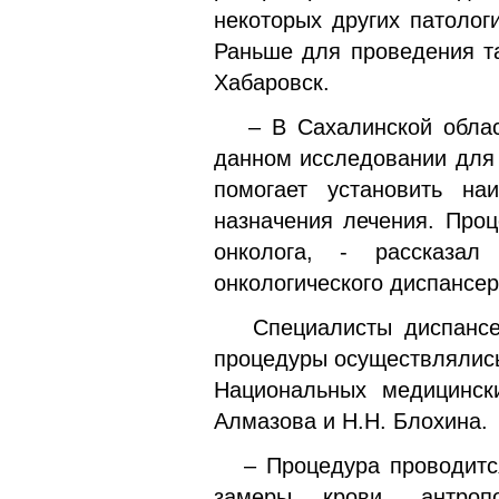
некоторых других патоло
Раньше для проведения т
Хабаровск.
– В Сахалинской област
данном исследовании для 
помогает установить на
назначения лечения. Проц
онколога, - рассказал
онкологического диспансе
Специалисты диспансер
процедуры осуществлялись
Национальных медицински
Алмазова и Н.Н. Блохина.
– Процедура проводится
замеры крови, антроп