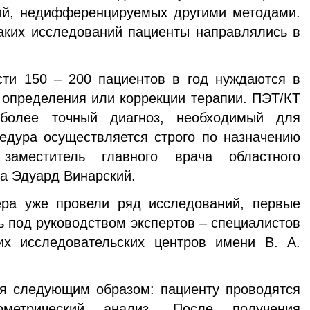
гий, недифференцируемых другими методами.
аких исследований пациенты направлялись в
и 150 – 200 пациентов в год нуждаются в
определения или коррекции терапии. ПЭТ/КТ
иболее точный диагноз, необходимый для
едура осуществляется строго по назначению
 заместитель главного врача областного
ра Эдуард Винарский.
а уже провели ряд исследований, первые
 под руководством экспертов – специалистов
х исследовательских центров имени В. А.
 следующим образом: пациенту проводятся
ометрический анализ. После получения