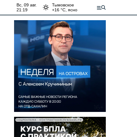
вс, 09 авг.
Тымовское
21:19
+
16
°С,
ясно
СОЦРЕКЛАМА • КОНТРАКТНАЯСЛУЖБА65.РФ