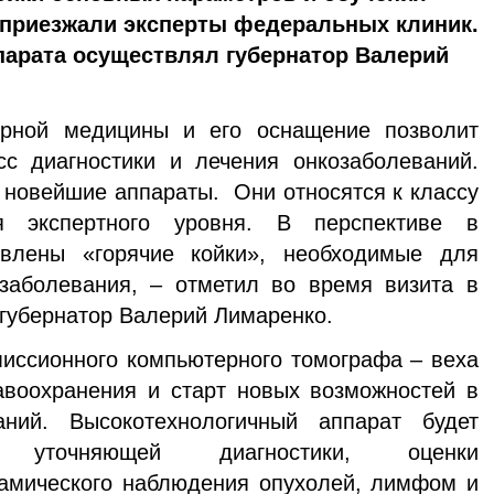
 приезжали эксперты федеральных клиник.
парата осуществлял губернатор Валерий
ой медицины и его оснащение позволит
сс диагностики и лечения онкозаболеваний.
 новейшие аппараты. Они относятся к классу
ия экспертного уровня. В перспективе в
овлены «горячие койки», необходимые для
заболевания, – отметил во время визита в
 губернатор Валерий Лимаренко.
ссионного компьютерного томографа – веха
авоохранения и старт новых возможностей в
аний. Высокотехнологичный аппарат будет
 уточняющей диагностики, оценки
намического наблюдения опухолей, лимфом и