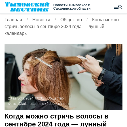
Новости Тымовское и
Сахалинской области
Главная
Новости
Общество
Когда можно
стричь волосы в сентябре 2024 года — лунный
календарь
23 августа 2024, 00:31
Общество
Фото:
@kukuruzaphoto /
freepik.com
Когда можно стричь волосы в
сентябре 2024 года — лунный