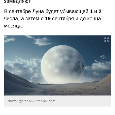
замедляют.
В сентябре Луна будет убывающей
1
и
2
числа, а затем с
19
сентября и до конца
месяца.
Фото: @freepik / freepik.com