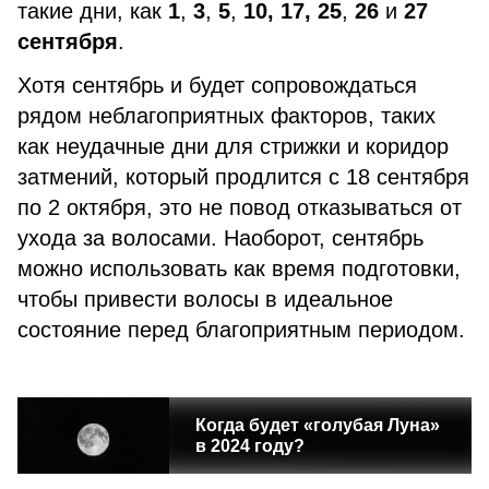
такие дни, как
1
,
3
,
5
,
10,
17,
25
,
26
и
27
сентября
.
Хотя сентябрь и будет сопровождаться
рядом неблагоприятных факторов, таких
как неудачные дни для стрижки и коридор
затмений, который продлится с 18 сентября
по 2 октября, это не повод отказываться от
ухода за волосами. Наоборот, сентябрь
можно использовать как время подготовки,
чтобы привести волосы в идеальное
состояние перед благоприятным периодом.
Когда будет «голубая Луна»
в 2024 году?