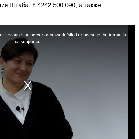
ния Штаба: 8 4242 500 090, а также
er because the server or network failed or because the format is
not supported.