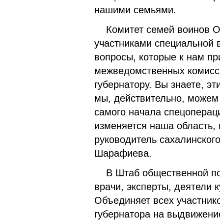
нашими семьями.
Комитет семей воинов Оте
участниками специальной 
вопросы, которые к нам пр
межведомственных комисси
губернатору. Вы знаете, э
мы, действительно, можем 
самого начала спецопераци
изменяется наша область, 
руководитель сахалинског
Шарафиева.
В Штаб общественной по
врачи, эксперты, деятели 
Объединяет всех участник
губернатора на выдвижени