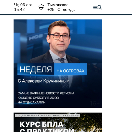
чт, 06 авг.
Тымовское
15:42
+
25
°С,
дождь
СОЦРЕКЛАМА • КОНТРАКТНАЯСЛУЖБА65.РФ