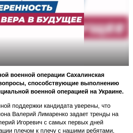
ной военной операции Сахалинская
 вопросы, способствующие выполнению
циальной военной операцией на Украине.
й поддержки кандидата уверены, что
иона Валерий Лимаренко задает тренды на
лерий Игоревич с самых первых дней
ации плечом к плечу с нашими ребятами,