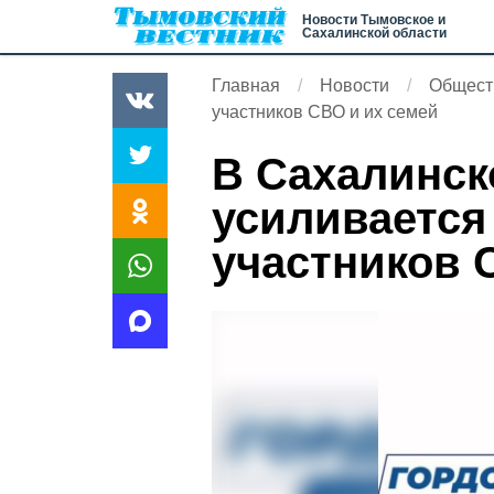
Новости Тымовское и
Сахалинской области
Главная
Новости
Общест
участников СВО и их семей
В Сахалинск
усиливается
участников 