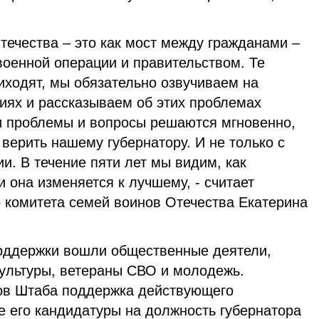
чества – это как мост между гражданами –
военной операции и правительством. Те
иходят, мы обязательно озвучиваем на
ях и рассказываем об этих проблемах
ти проблемы и вопросы решаются мгновенно,
верить нашему губернатору. И не только с
и. В течение пяти лет мы видим, как
и она изменяется к лучшему, - считает
о комитета семей воинов Отечества Екатерина
ддержки вошли общественные деятели,
культуры, ветераны СВО и молодежь.
ов Штаба поддержка действующего
е его кандидатуры на должность губернатора