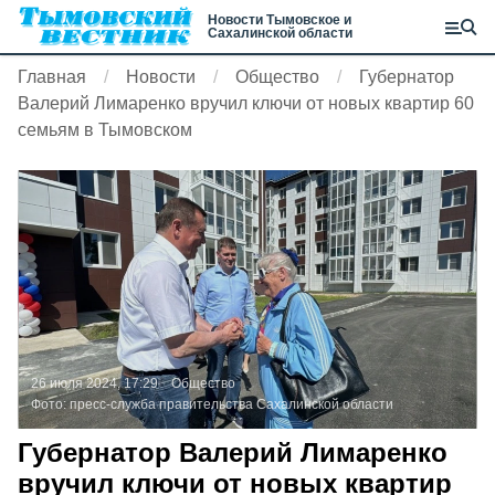
Новости Тымовское и
Сахалинской области
Главная
Новости
Общество
Губернатор
Валерий Лимаренко вручил ключи от новых квартир 60
семьям в Тымовском
26 июля 2024, 17:29
Общество
Фото:
пресс-служба правительства Сахалинской области
Губернатор Валерий Лимаренко
вручил ключи от новых квартир