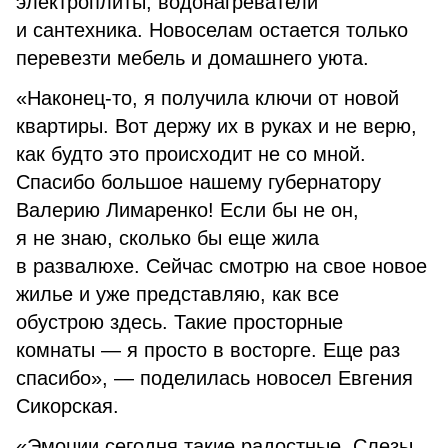
электроплиты, водонагреватели
и сантехника. Новоселам остается только
перевезти мебель и домашнего уюта.
«Наконец-то, я получила ключи от новой
квартиры. Вот держу их в руках и не верю,
как будто это происходит не со мной.
Спасибо большое нашему губернатору
Валерию Лимаренко! Если бы не он,
я не знаю, сколько бы еще жила
в развалюхе. Сейчас смотрю на свое новое
жилье и уже представляю, как все
обустрою здесь. Такие просторные
комнаты — я просто в восторге. Еще раз
спасибо», — поделилась новосел Евгения
Сикорская.
«Эмоции сегодня такие радостные. Слезы