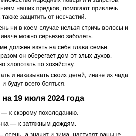
ениям наших предков, помогают привлечь
а также защитить от несчастий.
день ни в коем случае нельзя стричь волосы и
 иначе можно серьезно заболеть.
оме должен взять на себя глава семьи.
бразом он оберегает дом от злых духов.
о хлопотать по хозяйству.
ать и наказывать своих детей, иначе их чада
и будут всего бояться.
на 19 июля 2024 года
ю — к скорому похолоданию.
енка — к затяжным дождям.
 осень, а значит и зима, наступят раньше