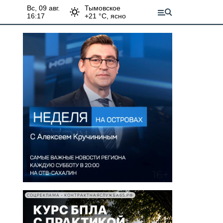
вс, 09 авг.
Тымовское
16:17
+
21
°С,
ясно
СОЦРЕКЛАМА • КОНТРАКТНАЯСЛУЖБА65.РФ