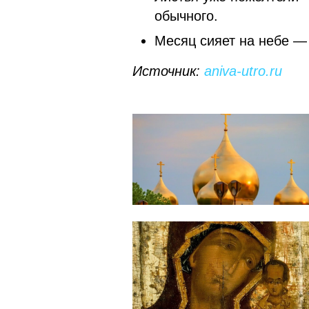
обычного.
Месяц сияет на небе —
Источник:
aniva-utro.ru