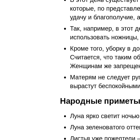
которые, по представл
удачу и благополучие, 
Так, например, в этот 
использовать ножницы,
Кроме того, уборку в д
Считается, что таким о
Женщинам же запрещен
Матерям не следует руг
вырастут беспокойными 
Народные приметы 
Луна ярко светит ночь
Луна зеленоватого отт
Листья уже пожелтели —