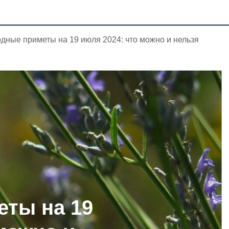
дные приметы на 19 июля 2024: что можно и нельзя
ты на 19