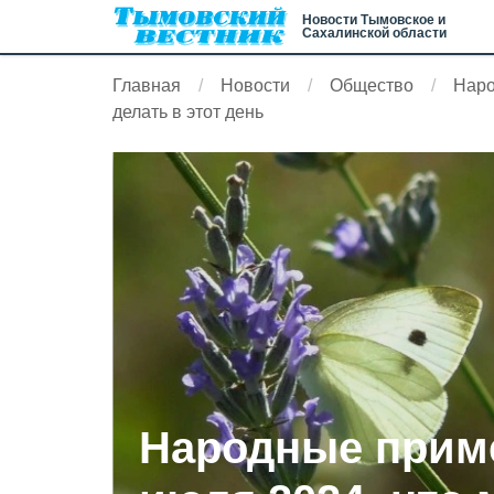
Новости Тымовское и
Сахалинской области
Главная
Новости
Общество
Наро
делать в этот день
Народные приме