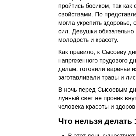
пройтись босиком, так как
свойствами. По представл
могла укрепить здоровье, 
сил. Девушки обязательно
молодость и красоту.
Как правило, к Сысоеву дн
напряженного трудового д
делам: готовили варенье и
заготавливали травы и ли
В ночь перед Сысоевым дн
лунный свет не проник вну
человека красоты и здоров
Что нельзя делать 
В этот день существует