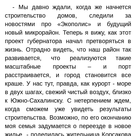
- Мы давно ждали, когда же начнется
строительство домов, следили за
новостями про «Экополис» и будущий
новый микрорайон. Теперь я вижу, как этот
проект губернатора начал претворяться в
жизнь. Отрадно видеть, что наш район так
развивается, что реализуются такие
масштабные проекты – и порт
расстраивается, и город становится все
краше. У нас тут, правда, как курорт - море
в двух шагах, свежий чистый воздух, близко
к Южно-Сахалинску. С нетерпением ждем,
когда сможем уже увидеть результаты
строительства. Возможно, по его окончанию
моя семья задумается о переезде в новое
жилье, - поделилась жительница Корсакова