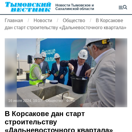
Новости Тымовское и
Сахалинской области
Главная
Новости
Общество
В Корсакове
дан старт строительству «Дальневосточного квартала»
16 июля 2024, 10:17
Общество
Фото:
В Корсакове дан старт
строительству
«Дальневосточного квартала»