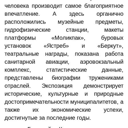
человека производит самое благоприятное
впечатление. А здесь органично
расположились музейные предметы,
гидрофизические станции, макеты
платформы «Моликпак», буровых
установок «Ястреб» и «Беркут»,
театральные награды, показана работа
санитарной авиации, аэровокзальный
комплекс, статистические данные,
представлены биографии тружениками
отраслей. Экспозиция демонстрирует
исторические, культурные и природные
достопримечательности муниципалитетов, а
также их экономические успехи,
достигнутые за последние годы.