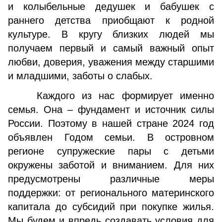
и колыбельные дедушек и бабушек с
раннего детства приобщают к родной
культуре. В кругу близких людей мы
получаем первый и самый важный опыт
любви, доверия, уважения между старшими
и младшими, заботы о слабых.
Каждого из нас формирует именно
семья. Она – фундамент и источник силы
России. Поэтому в нашей стране 2024 год
объявлен Годом семьи. В островном
регионе супружеские пары с детьми
окружены заботой и вниманием. Для них
предусмотрены различные меры
поддержки: от регионального материнского
капитала до субсидий при покупке жилья.
Мы будем и впредь создавать условия для