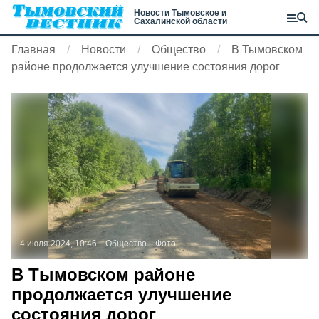
Новости Тымовское и
Сахалинской области
Главная
Новости
Общество
В Тымовском
районе продолжается улучшение состояния дорог
4 июля 2024, 10:46
Общество
Фото:
В Тымовском районе
продолжается улучшение
состояния дорог