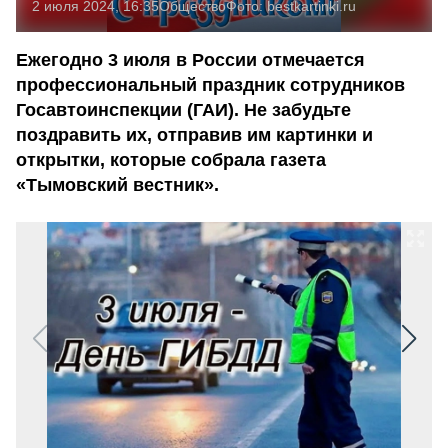
2 июля 2024, 16:35
Общество
Фото:
bestkartinki.ru
Ежегодно 3 июля в России отмечается
профессиональный праздник сотрудников
Госавтоинспекции (ГАИ). Не забудьте
поздравить их, отправив им картинки и
открытки, которые собрала газета
«Тымовский вестник».