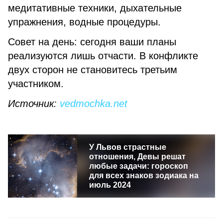
медитативные техники, дыхательные
упражнения, водные процедуры.
Совет на день: сегодня ваши планы
реализуются лишь отчасти. В конфликте
двух сторон не становитесь третьим
участником.
Источник:
vedmochka.net
У Львов страстные
отношения, Девы решат
любые задачи: гороскоп
для всех знаков зодиака на
июль 2024