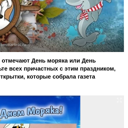
:
bestkartinki.ru
е отмечают День моряка или День
те всех причастных с этим праздником,
открытки, которые собрала газета