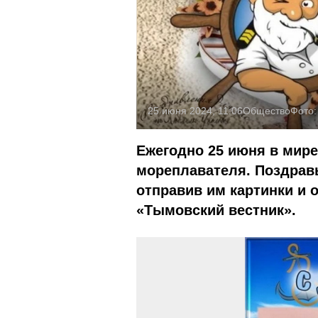
25 июня 2024, 11:06
Общество
Фото
Ежегодно 25 июня в мир
мореплавателя. Поздравь
отправив им картинки и 
«Тымовский вестник».