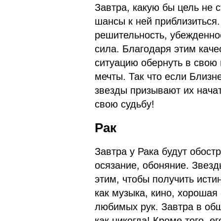
Завтра, какую бы цель не 
шансы к ней приблизиться.
решительность, убежденнос
сила. Благодаря этим кач
ситуацию обернуть в свою 
мечты. Так что если Близ
звезды призывают их нача
свою судьбу!
Рак
Завтра у Рака будут обостр
осязание, обоняние. Звезд
этим, чтобы получить исти
как музыка, кино, хорошая
любимых рук. Завтра в об
как никогда! Кроме того, 