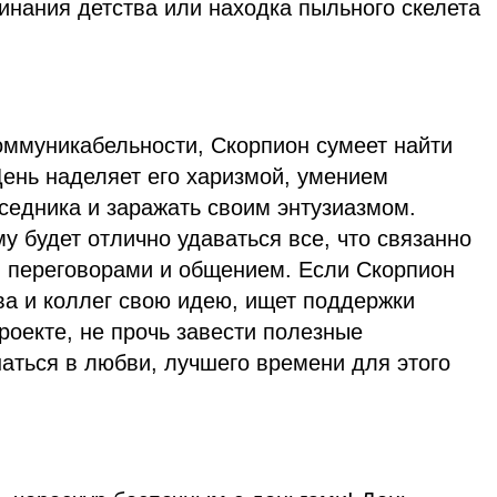
инания детства или находка пыльного скелета
оммуникабельности, Скорпион сумеет найти
День наделяет его харизмой, умением
седника и заражать своим энтузиазмом.
му будет отлично удаваться все, что связанно
, переговорами и общением. Если Скорпион
ва и коллег свою идею, ищет поддержки
роекте, не прочь завести полезные
аться в любви, лучшего времени для этого