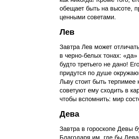
обещает быть на высоте, п
ценными советами.
Лев
Завтра Лев может отличат
в черно-белых тонах: «да»
будто третьего не дано! Ег
придутся по душе окружаю
Льву стоит быть терпимее 
советуют ему сходить в ка
чтобы вспомнить: мир сост
Дева
Завтра в гороскопе Девы б
Благодаря им, где бы Дева