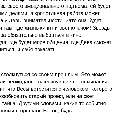
за своего эмоционального подъема, ей будет
ыми делами, а кропотливая работа может
ка у Девы внимательности. Зато она будет
я там, где жизнь кипит и бьет ключом! Звезды
тра обязательно выбраться в кино,
уда, где будет море общения, где Дева сможет
иться, и себя показать.
с столкнуться со своим прошлым. Это может
или неожиданно нахлынувшие воспоминания.
т, что Весы встретятся с человеком, которого
озобновить старый проект, или на свет
тайна. Другими словами, какие-то события
орнями в прошлое Весов, будь