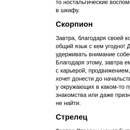
то ностальгические воспом
в шкафу.
Скорпион
Завтра, благодаря своей к
общий язык с кем угодно! 
удерживать внимание собе
Благодаря этому, завтра е
с карьерой, продвижением
хочет донести до начальст
у окружающих в каком-то п
знакомства или даже призн
не найти.
Стрелец