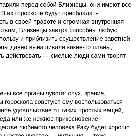
ставили перед собой Близнецы, они имеют все
 В их гороскопе будут преобладать
ть в своей правоте и огромная внутренняя
ествам, Близнецы завтра способны любую
пользу и приблизить осуществление заветной
нецы давно вынашивали какие-то планы,
ть действовать — смелые люди сами творят
ены все органы чувств: слух, зрение,
ы гороскопа советуют ему воспользоваться
нное удовольствие от таких простых вещей,
 еда или же нежное прикосновение
ществе любимого человека Раку будет хорошо
его шестое чувство — интуиция — тоже