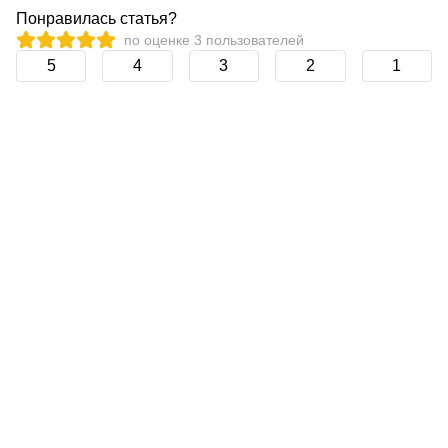
Понравилась статья?
по оценке
3
пользователей
5
4
3
2
1