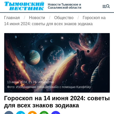
Новости Тымовское и
Сахалинской области
Главная
Новости
Общество
Гороскоп на
14 июня 2024: советы для всех знаков зодиака
13 июня 2024, 21:15
Общество
Фото:
Изображение сгенерировано с помощью Kandinsky
Гороскоп на 14 июня 2024: советы
для всех знаков зодиака