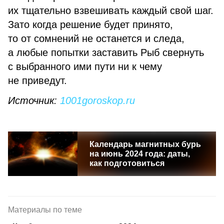
их тщательно взвешивать каждый свой шаг.
Зато когда решение будет принято,
то от сомнений не останется и следа,
а любые попытки заставить Рыб свернуть
с выбранного ими пути ни к чему
не приведут.
Источник:
1001goroskop.ru
Календарь магнитных бурь
на июнь 2024 года: даты,
как подготовиться
Материалы по теме