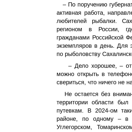
– По поручению губернат
активная работа, направ
любителей рыбалки. Сах
регионом в России, г
гражданами Российской Ф
экземпляров в день. Для 
по рыболовству Сахалинск
– Дело хорошее, – отме
можно открыть в телефон
свериться, что ничего не 
Не остается без внимани
территории области был
путевкам. В 2024-ом так
районе, по одному – в 
Углегорском, Томаринск