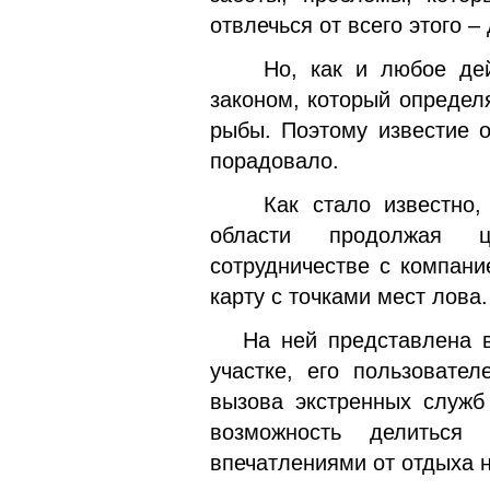
отвлечься от всего этого – 
Но, как и любое дейст
законом, который определя
рыбы. Поэтому известие 
порадовало.
Как стало известно, м
области продолжая 
сотрудничестве с компан
карту с точками мест лова.
На ней представлена в
участке, его пользовате
вызова экстренных служб
возможность делиться
впечатлениями от отдыха 