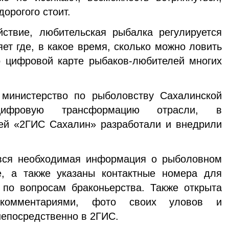
дорогого стоит.
вие, любительская рыбалка регулируется
ет где, в какое время, сколько можно ловить
о цифровой карте рыбаков-любителей многих
инистерство по рыболовству Сахалинской
цифровую трансформацию отрасли, в
ией «2ГИС Сахалин» разработали и внедрили
ся необходимая информация о рыболовном
ле, а также указаны контактные номера для
 по вопросам браконьерства. Также открыта
 комментариями, фото своих уловов и
непосредственно в 2ГИС.