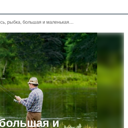
сь, рыбка, большая и маленькая…
 большая и