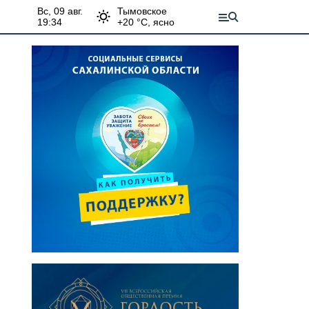
вс, 09 авг.
Тымовское
19:34
+
20
°С,
ясно