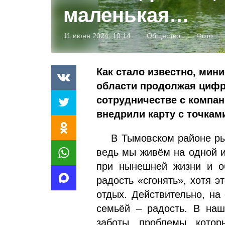
маленькая…
11 июня 2024, 10:14
Общество
Фото:
Как стало известно, мин
области продолжая цифр
сотрудничестве с компан
внедрили карту с точкам
В Тымовском районе рыба
ведь мы живём на одной и
при нынешней жизни и о
радость «сгонять», хотя э
отдых. Действительно, на
семьёй – радость. В наш
заботы, проблемы, котор