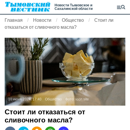
Новости Тымовское и
Сахалинской области
Главная
Новости
Общество
Стоит ли
отказаться от сливочного масла?
10 июня 2024, 17:40
Общество
Фото:
loon.site
Стоит ли отказаться от
сливочного масла?