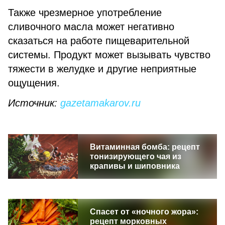
Также чрезмерное употребление
сливочного масла может негативно
сказаться на работе пищеварительной
системы. Продукт может вызывать чувство
тяжести в желудке и другие неприятные
ощущения.
Источник:
gazetamakarov.ru
Витаминная бомба: рецепт
тонизирующего чая из
крапивы и шиповника
Спасет от «ночного жора»:
рецепт морковных