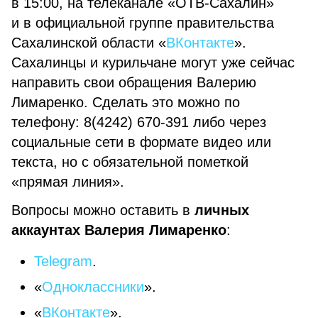
в 15:00, на телеканале «ОТВ-Сахалин»
и в официальной группе правительства
Сахалинской области «
ВКонтакте
».
Сахалинцы и курильчане могут уже сейчас
направить свои обращения Валерию
Лимаренко. Сделать это можно по
телефону: 8(4242) 670-391 либо через
социальные сети в формате видео или
текста, но с обязательной пометкой
«прямая линия».
Вопросы можно оставить в
личных
аккаунтах Валерия Лимаренко
:
Telegram
.
«
Одноклассники
».
«
ВКонтакте
».