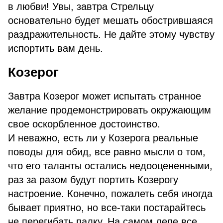
в любви! Увы, завтра Стрельцу
основательно будет мешать обострившаяся
раздражительность. Не дайте этому чувству
испортить вам день.
Козерог
Завтра Козерог может испытать странное
желание продемонстрировать окружающим
свое оскорбленное достоинство.
И неважно, есть ли у Козерога реальные
поводы для обид, все равно мысли о том,
что его таланты остались недооцененными,
раз за разом будут портить Козерогу
настроение. Конечно, пожалеть себя иногда
бывает приятно, но все-таки постарайтесь
не перегибать палку. На самом деле все