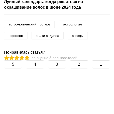
Лунный календарь: когда решиться на
окрашивание волос в июне 2024 года
астрологический прогноз
астрология
гороскоп
знаки зодиака
звезды
Понравилась статья?
по оценке
3
пользователей
5
4
3
2
1