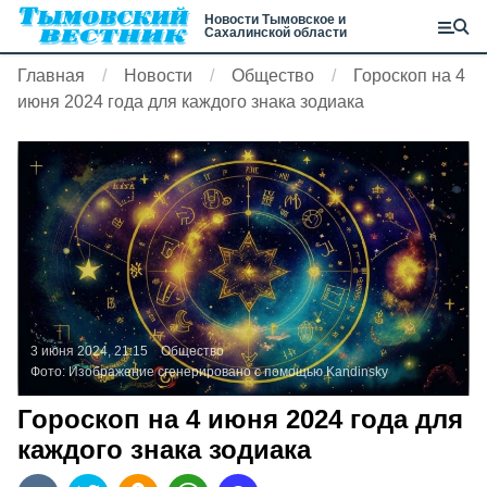
Новости Тымовское и
Сахалинской области
Главная
Новости
Общество
Гороскоп на 4
июня 2024 года для каждого знака зодиака
3 июня 2024, 21:15
Общество
Фото:
Изображение сгенерировано с помощью Kandinsky
Гороскоп на 4 июня 2024 года для
каждого знака зодиака