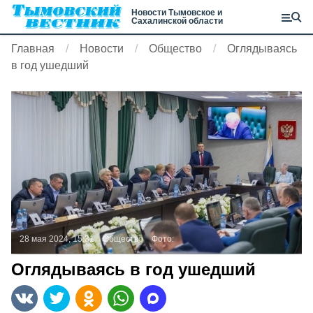
Новости Тымовское и
Сахалинской области
Главная
Новости
Общество
Оглядываясь
в год ушедший
28 мая 2024, 15:31
Общество
Фото:
Оглядываясь в год ушедший