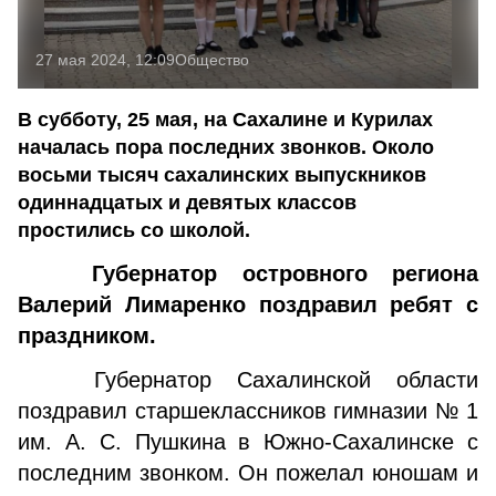
27 мая 2024, 12:09
Общество
В субботу, 25 мая, на Сахалине и Курилах
началась пора последних звонков. Около
восьми тысяч сахалинских выпускников
одиннадцатых и девятых классов
простились со школой.
Губернатор островного региона
Валерий Лимаренко поздравил ребят с
праздником.
Губернатор Сахалинской области
поздравил старшеклассников гимназии № 1
им. А. С. Пушкина в Южно-Сахалинске с
последним звонком. Он пожелал юношам и