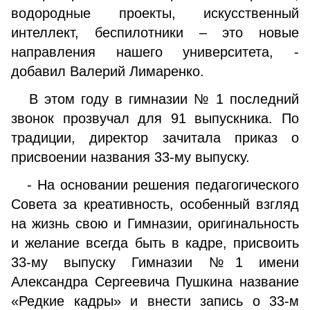
водородные проекты, искусственный
интеллект, беспилотники – это новые
направления нашего университета, -
добавил Валерий Лимаренко.
В этом году в гимназии № 1 последний
звонок прозвучал для 91 выпускника. По
традиции, директор зачитала приказ о
присвоении названия 33-му выпуску.
- На основании решения педагогического
Совета за креативность, особенный взгляд
на жизнь свою и Гимназии, оригинальность
и желание всегда быть в кадре, присвоить
33-му выпуску Гимназии №1 имени
Александра Сергеевича Пушкина название
«Редкие кадры» и внести запись о 33-м