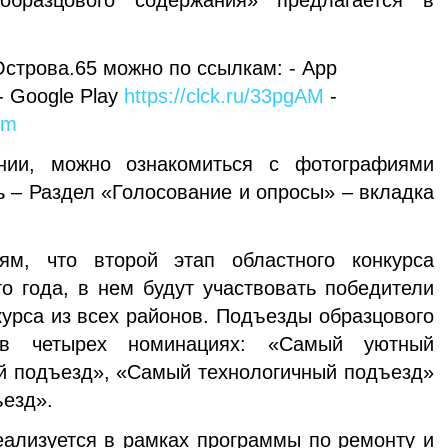
образцового содержания» предлагается в
строва.65 можно по ссылкам: - App
- Google Play
https://clck.ru/33pgAM
-
hm
нии, можно ознакомиться с фотографиями
ь – Раздел «Голосование и опросы» – вкладка
ям, что второй этап областного конкурса
о года, в нем будут участвовать победители
курса из всех районов. Подъезды образцового
 в четырех номинациях: «Самый уютный
й подъезд», «Самый технологичный подъезд»
езд».
еализуется в рамках программы по ремонту и