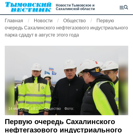
Новости Тымовское и
Сахалинской области
Главная
Новости
Общество
Первую
очередь Сахалинского нефтегазового индустриального
парка сдадут в августе этого года
14 мая 2024, 14:17
Общество
Фото:
Первую очередь Сахалинского
нефтегазового индустриального