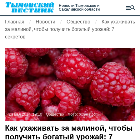
Новости Тымовское и
Сахалинской области
Главная
Новости
Общество
Как ухаживать
за малиной, чтобы получить богатый урожай: 7
секретов
13 мая 2024, 19:10
Общество
Фото:
pxhere.com
Как ухаживать за малиной, чтобы
получить богатый урожай: 7