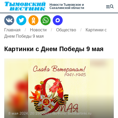
Новости Тымовское и
Сахалинской области
Главная
Новости
Общество
Картинки с
Днем Победы 9 мая
Картинки с Днем Победы 9 мая
8 мая 2024, 20:15
Общество
Фото:
bestkartinki.ru