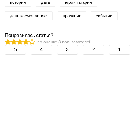
история
дата
юрий гагарин
день космонавтики
праздник
событие
Понравилась статья?
по оценке
3
пользователей
5
4
3
2
1