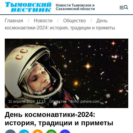
Новости Тымовское и
Сахалинской области
Главная
Новости
Общество
День
космонавтики-2024: история, традиции и приметы
11 апреля 2024, 17:15
Общество
Фото:
pxhere.com
День космонавтики-2024:
история, традиции и приметы