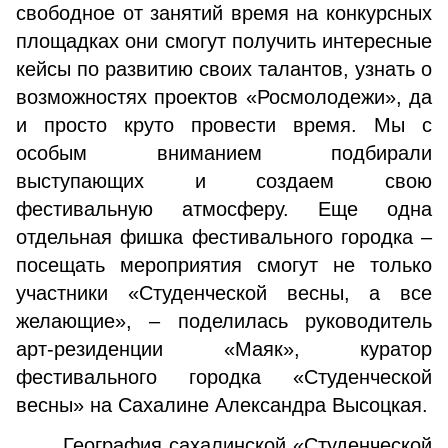
свободное от занятий время на конкурсных
площадках они смогут получить интересные
кейсы по развитию своих талантов, узнать о
возможностях проектов «Росмолодежи», да
и просто круто провести время. Мы с
особым вниманием подбирали
выступающих и создаем свою
фестивальную атмосферу. Еще одна
отдельная фишка фестивального городка –
посещать мероприятия смогут не только
участники «Студенческой весны, а все
желающие», – поделилась руководитель
арт-резиденции «Маяк», куратор
фестивального городка «Студенческой
весны» на Сахалине Александра Высоцкая.
География сахалинской «Студенческой