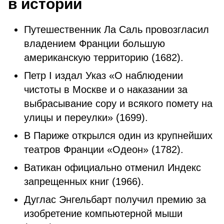
в истории
Путешественник Ла Саль провозгласил
владением Франции большую
американскую территорию (1682).
Петр I издал Указ «О наблюдении
чистоты в Москве и о наказании за
выбрасывание сору и всякого помету на
улицы и переулки» (1699).
В Париже открылся один из крупнейших
театров Франции «Одеон» (1782).
Ватикан официально отменил Индекс
запрещенных книг (1966).
Дуглас Энгельбарт получил премию за
изобретение компьютерной мыши