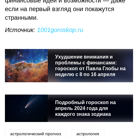
финансовые идеи и возможности — даже
если на первый взгляд они покажутся
странными.
Источник:
1001goroskop.ru
Ухудшение внимания и
проблемы с финансами:
гороскоп от Павла Глобы на
неделю с 8 по 16 апреля
Подробный гороскоп на
апрель 2024 года для
каждого знака зодиака
астрологический прогноз
астрология