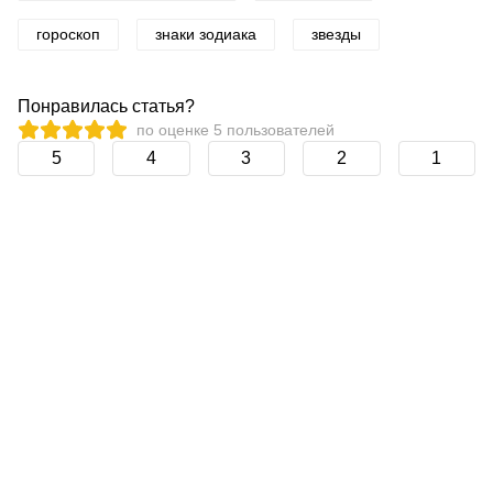
гороскоп
знаки зодиака
звезды
Понравилась статья?
по оценке
5
пользователей
5
4
3
2
1