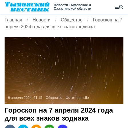
Новости Тымовское и
Сахалинской области
Главная
Новости
Общество
Гороскоп на 7
апреля 2024 года для всех знаков зодиака
6 апреля 2024, 21:15
Общество
Фото:
loon.site
Гороскоп на 7 апреля 2024 года
для всех знаков зодиака