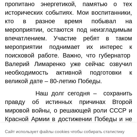
пропитано энергетикой, памятью о тех
исторических событиях. Мои воспитанники,
кто в разное время побывал на
мероприятии, остаются под неизгладимым
впечатлением. Участие ребят в таком
мероприятии поднимает их интерес к
поисковой работе. Важно, что губернатор
Валерий Лимаренко уже сейчас озвучил
необходимость активной подготовки к
великой дате – 80-летию Победы.
Наш долг сегодня – сохранить
правду об истинных причинах Второй
мировой войны, о решающей роли СССР и
Красной Армии в достижении Победы и не
позволить фальсификаторам переписать
Cайт использует файлы cookies чтобы собирать статистику
историю.