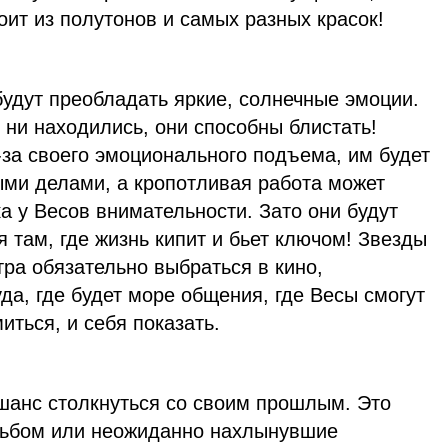
оит из полутонов и самых разных красок!
будут преобладать яркие, солнечные эмоции.
 ни находились, они способны блистать!
за своего эмоционального подъема, им будет
ыми делами, а кропотливая работа может
ка у Весов внимательности. Зато они будут
я там, где жизнь кипит и бьет ключом! Звезды
тра обязательно выбраться в кино,
уда, где будет море общения, где Весы смогут
иться, и себя показать.
 шанс столкнуться со своим прошлым. Это
льбом или неожиданно нахлынувшие