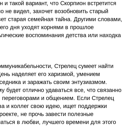
 и такой вариант, что Скорпион встретится
но не видел, захочет возобновить старый
вет старая семейная тайна. Другими словами,
него дня уходят корнями в прошлое
ьгические воспоминания детства или находка
оммуникабельности, Стрелец сумеет найти
День наделяет его харизмой, умением
седника и заражать своим энтузиазмом.
му будет отлично удаваться все, что связанно
, переговорами и общением. Если Стрелец
ва и коллег свою идею, ищет поддержки
роекте, не прочь завести полезные
аться в любви, лучшего времени для этого