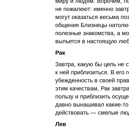
миру и людям. Впрочем, п
не пожалеют: именно завтр
могут оказаться весьма по
общения Близнецы натолк
полезные знакомства, а мо
выльется в настоящую люб
Рак
Завтра, какую бы цель не 
к ней приблизиться. В его
убежденность в своей прав
этим качествам, Рак завтр
пользу и приблизить осуще
давно вынашивал какие-то
действовать — смелые люд
Лев