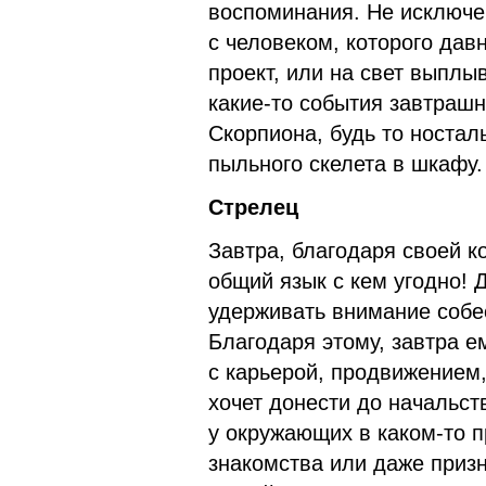
воспоминания. Не исключен
с человеком, которого дав
проект, или на свет выплы
какие-то события завтраш
Скорпиона, будь то ностал
пыльного скелета в шкафу.
Стрелец
Завтра, благодаря своей к
общий язык с кем угодно! 
удерживать внимание собе
Благодаря этому, завтра е
с карьерой, продвижением
хочет донести до начальст
у окружающих в каком-то п
знакомства или даже призн