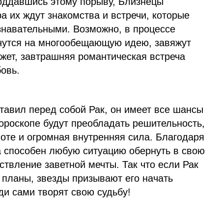
оддавшись этому порыву, Близнецы
а их ждут знакомства и встречи, которые
знавательными. Возможно, в процессе
нутся на многообещающую идею, завяжут
жет, завтрашняя романтическая встреча
овь.
ставил перед собой Рак, он имеет все шансы
 гороскопе будут преобладать решительность,
оте и огромная внутренняя сила. Благодаря
а способен любую ситуацию обернуть в свою
ствление заветной мечты. Так что если Рак
 планы, звезды призывают его начать
и сами творят свою судьбу!