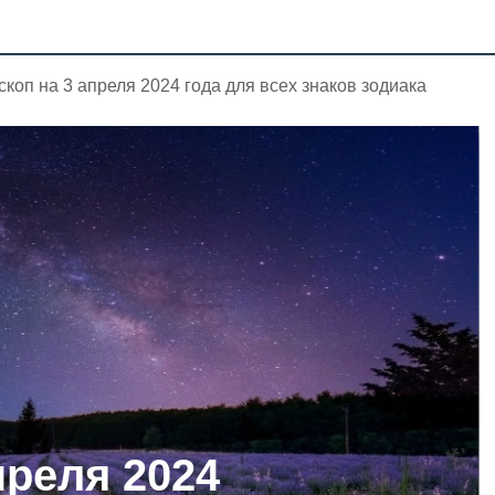
скоп на 3 апреля 2024 года для всех знаков зодиака
преля 2024