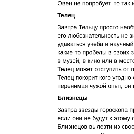
Овен не попробует, то так и
Телец
Завтра Тельцу просто необ
его любознательность не з
удаваться учеба и научный 
какие-то пробелы в своих 
в музей, в кино или в мест
Телец может отступить от 
Телец покорит кого угодно
перенимая чужой опыт, он 
Близнецы
Завтра звезды гороскопа 
если они не будут к этому 
Близнецов вылезти из сво