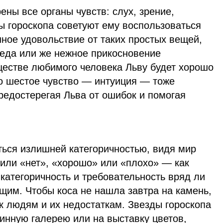
ены все органы чувств: слух, зрение,
ы гороскопа советуют ему воспользоваться
нное удовольствие от таких простых вещей,
 еда или же нежное прикосновение
ществе любимого человека Льву будет хорошо
его шестое чувство — интуиция — тоже
редостерегая Льва от ошибок и помогая
ться излишней категоричностью, видя мир
 или «нет», «хорошо» или «плохо» — как
 категоричность и требовательность вряд ли
щим. Чтобы коса не нашла завтра на камень,
к людям и их недостаткам. Звезды гороскопа
тинную галерею или на выставку цветов,