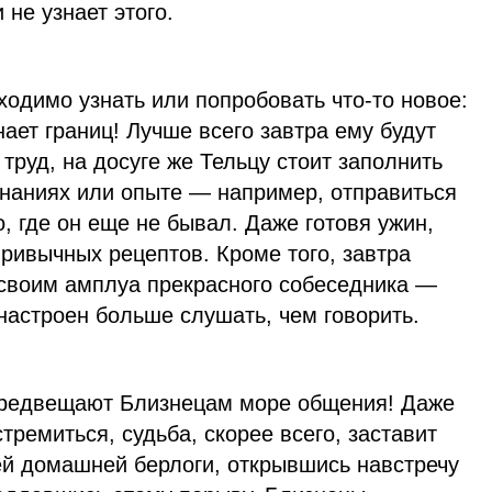
 не узнает этого.
ходимо узнать или попробовать что-то новое:
нает границ! Лучше всего завтра ему будут
труд, на досуге же Тельцу стоит заполнить
знаниях или опыте — например, отправиться
о, где он еще не бывал. Даже готовя ужин,
привычных рецептов. Кроме того, завтра
 своим амплуа прекрасного собеседника —
настроен больше слушать, чем говорить.
предвещают Близнецам море общения! Даже
стремиться, судьба, скорее всего, заставит
ей домашней берлоги, открывшись навстречу