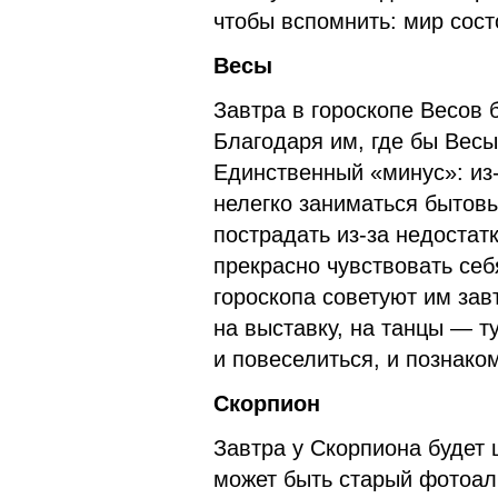
чтобы вспомнить: мир сост
Весы
Завтра в гороскопе Весов 
Благодаря им, где бы Весы
Единственный «минус»: из-
нелегко заниматься бытов
пострадать из-за недостат
прекрасно чувствовать себ
гороскопа советуют им зав
на выставку, на танцы — т
и повеселиться, и познаком
Скорпион
Завтра у Скорпиона будет
может быть старый фотоа