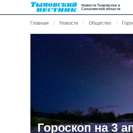
Новости Тымовское и
Сахалинской области
Главная
Новости
Общество
Горо
Гороскоп на 3 а