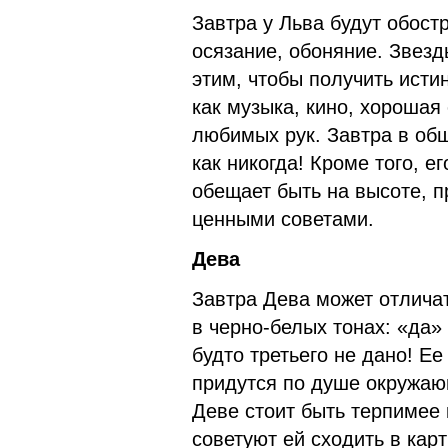
Завтра у Льва будут обостр
осязание, обоняние. Звезд
этим, чтобы получить исти
как музыка, кино, хорошая
любимых рук. Завтра в об
как никогда! Кроме того, 
обещает быть на высоте, п
ценными советами.
Дева
Завтра Дева может отлича
в черно-белых тонах: «да»
будто третьего не дано! Ее
придутся по душе окружаю
Деве стоит быть терпимее 
советуют ей сходить в кар