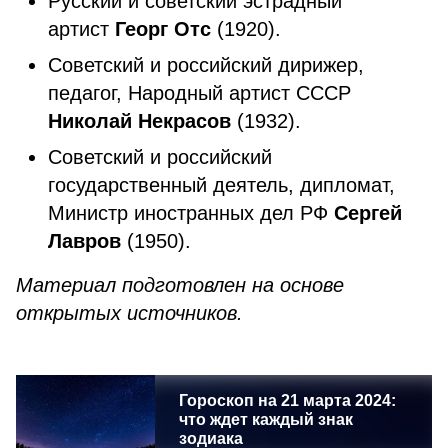
Русский и советский эстрадный
артист
Георг Отс
(1920).
Советский и российский дирижер,
педагог, Народный артист СССР
Николай Некрасов
(1932).
Советский и российский
государственный деятель, дипломат,
Министр иностранных дел РФ
Сергей
Лавров
(1950).
Материал подготовлен на основе
открытых источников.
Гороскоп на 21 марта 2024:
что ждет каждый знак
зодиака