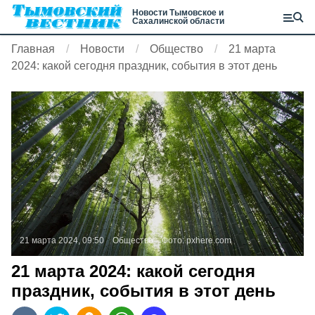
Новости Тымовское и
Сахалинской области
Главная
Новости
Общество
21 марта
2024: какой сегодня праздник, события в этот день
21 марта 2024, 09:50
Общество
Фото:
pxhere.com
21 марта 2024: какой сегодня
праздник, события в этот день